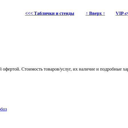
<<< Таблички и стенды
↑ Вверх ↑
VIP-с
 офертой. Стоимость товаров/услуг, их наличие и подробные х