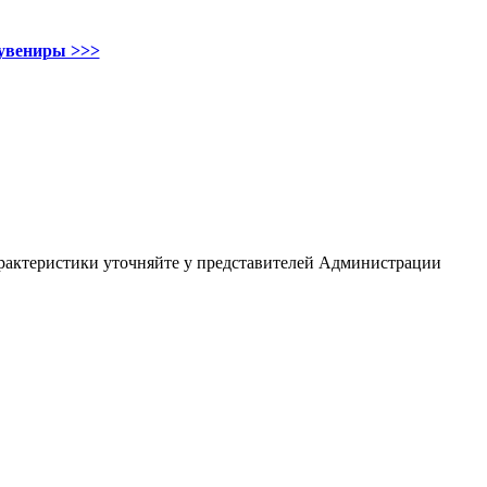
увениры >>>
арактеристики уточняйте у представителей Администрации