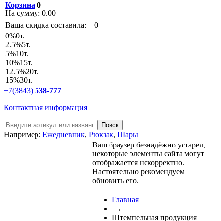
Корзина
0
На сумму:
0.00
Ваша скидка составила:
0
0
%
0т.
2.5
%
5т.
5
%
10т.
10
%
15т.
12.5
%
20т.
15
%
30т.
+7(3843)
538-777
Контактная информация
Например:
Ежедневник
,
Рюкзак
,
Шары
Ваш браузер безнадёжно устарел,
некоторые элементы сайта могут
отображается некорректно.
Настоятельно рекомендуем
обновить его.
Главная
→
Штемпельная продукция