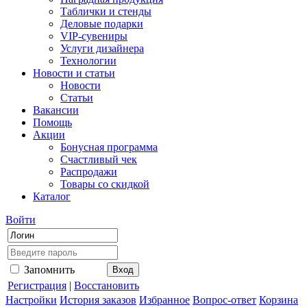
Таблички и стенды
Деловые подарки
VIP-сувениры
Услуги дизайнера
Технологии
Новости и статьи
Новости
Статьи
Вакансии
Помощь
Акции
Бонусная программа
Счастливый чек
Распродажи
Товары со скидкой
Каталог
Войти
Запомнить
Регистрация
|
Восстановить
Настройки
История заказов
Избранное
Вопрос-ответ
Корзина