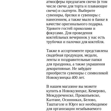
атмосферы предлагаем свечи (в том
числе свечи для торта и плавающие
свечи) и скатерти. Выберите
сувениры, брелки и сувениры с
нанесением, а также мыло в банке в
качестве оригинального подарка.
Удивите гостей приколами и
фокусами. Для проведения
коктейльных вечеринок у нас есть
трубочки и палочки для коктейля.
Также в ассортименте представлена
свадебная продукция, медали,
ленты и поздравительные папки
для праздника, а также украшения
декоративные. Не забудьте
приобрести сувениры с символикой
Новокузнецка 400 лет.
В нашем магазине вы можете
купить в Новокузнецке, Кемерово,
Междуреченске, Прокопьевске,
Калтане, Осинниках, Белово,
Таштаголе и Юрге все необходимое
для организации незабываемого