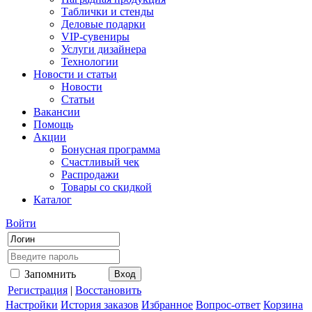
Таблички и стенды
Деловые подарки
VIP-сувениры
Услуги дизайнера
Технологии
Новости и статьи
Новости
Статьи
Вакансии
Помощь
Акции
Бонусная программа
Счастливый чек
Распродажи
Товары со скидкой
Каталог
Войти
Запомнить
Регистрация
|
Восстановить
Настройки
История заказов
Избранное
Вопрос-ответ
Корзина