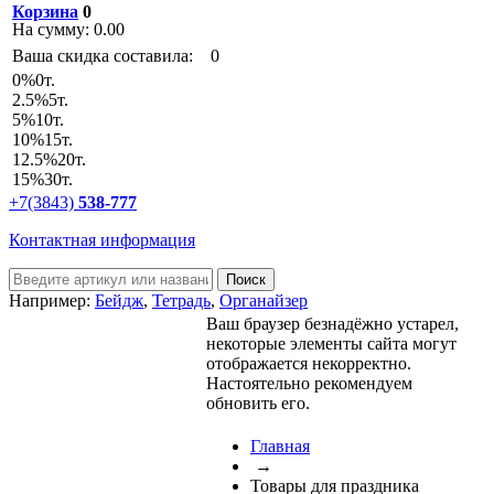
Корзина
0
На сумму:
0.00
Ваша скидка составила:
0
0
%
0т.
2.5
%
5т.
5
%
10т.
10
%
15т.
12.5
%
20т.
15
%
30т.
+7(3843)
538-777
Контактная информация
Например:
Бейдж
,
Тетрадь
,
Органайзер
Ваш браузер безнадёжно устарел,
некоторые элементы сайта могут
отображается некорректно.
Настоятельно рекомендуем
обновить его.
Главная
→
Товары для праздника