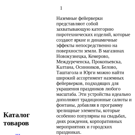
1
Наземные фейерверки
представляют собой
захватывающую категорию
пиротехнических изделий, которые
создают яркие и динамичные
эффекты непосредственно на
поверхности земли. В магазинах
Новокузнецка, Кемерово,
Междуреченска, Прокопьевска,
Калтана, Осинников, Белово,
Таштагола и Юрги можно найти
широкий ассортимент наземных
фейерверков, подходящих для
украшения праздников любого
масштаба. Эти устройства идеально
дополняют традиционные салюты и
фонтаны, добавляя в программу
зрелищные элементы, которые
Каталог
особенно популярны на свадьбах,
днях рождения, корпоративных
товаров
мероприятиях и городских
праздниках.