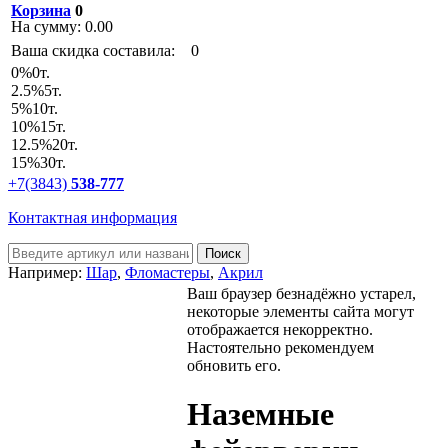
Корзина
0
На сумму:
0.00
Ваша скидка составила:
0
0
%
0т.
2.5
%
5т.
5
%
10т.
10
%
15т.
12.5
%
20т.
15
%
30т.
+7(3843)
538-777
Контактная информация
Например:
Шар
,
Фломастеры
,
Акрил
Ваш браузер безнадёжно устарел,
некоторые элементы сайта могут
отображается некорректно.
Настоятельно рекомендуем
обновить его.
Наземные