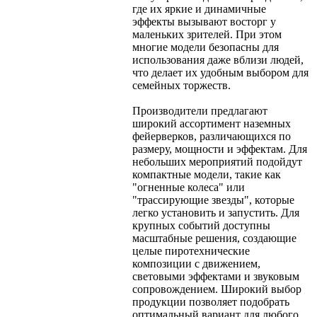
где их яркие и динамичные
эффекты вызывают восторг у
маленьких зрителей. При этом
многие модели безопасны для
использования даже вблизи людей,
что делает их удобным выбором для
семейных торжеств.
Производители предлагают
широкий ассортимент наземных
фейерверков, различающихся по
размеру, мощности и эффектам. Для
небольших мероприятий подойдут
компактные модели, такие как
"огненные колеса" или
"трассирующие звезды", которые
легко установить и запустить. Для
крупных событий доступны
масштабные решения, создающие
целые пиротехнические
композиции с движением,
световыми эффектами и звуковым
сопровождением. Широкий выбор
продукции позволяет подобрать
оптимальный вариант для любого