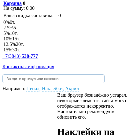
Корзина
0
На сумму:
0.00
Ваша скидка составила:
0
0
%
0т.
2.5
%
5т.
5
%
10т.
10
%
15т.
12.5
%
20т.
15
%
30т.
+7(3843)
538-777
Контактная информация
Например:
Пенал
,
Наклейки
,
Акрил
Ваш браузер безнадёжно устарел,
некоторые элементы сайта могут
отображается некорректно.
Настоятельно рекомендуем
обновить его.
Наклейки на