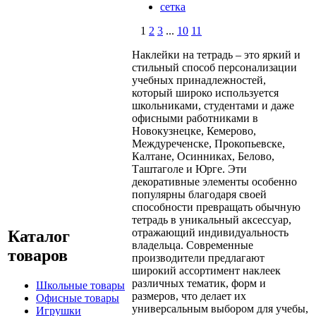
сетка
1
2
3
...
10
11
Наклейки на тетрадь – это яркий и
стильный способ персонализации
учебных принадлежностей,
который широко используется
школьниками, студентами и даже
офисными работниками в
Новокузнецке, Кемерово,
Междуреченске, Прокопьевске,
Калтане, Осинниках, Белово,
Таштаголе и Юрге. Эти
декоративные элементы особенно
популярны благодаря своей
способности превращать обычную
тетрадь в уникальный аксессуар,
отражающий индивидуальность
Каталог
владельца. Современные
товаров
производители предлагают
широкий ассортимент наклеек
различных тематик, форм и
Школьные товары
размеров, что делает их
Офисные товары
универсальным выбором для учебы,
Игрушки