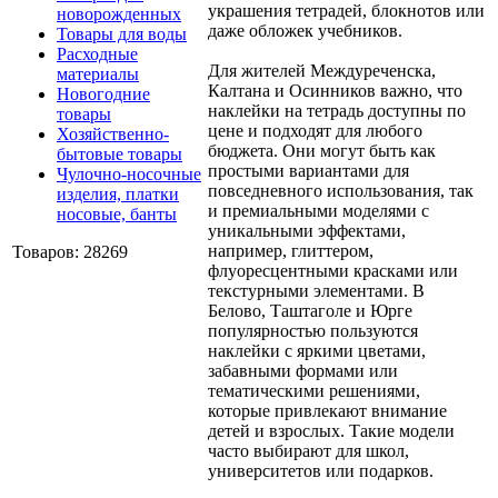
украшения тетрадей, блокнотов или
новорожденных
даже обложек учебников.
Товары для воды
Расходные
Для жителей Междуреченска,
материалы
Калтана и Осинников важно, что
Новогодние
наклейки на тетрадь доступны по
товары
цене и подходят для любого
Хозяйственно-
бюджета. Они могут быть как
бытовые товары
простыми вариантами для
Чулочно-носочные
повседневного использования, так
изделия, платки
и премиальными моделями с
носовые, банты
уникальными эффектами,
например, глиттером,
Товаров: 28269
флуоресцентными красками или
текстурными элементами. В
Белово, Таштаголе и Юрге
популярностью пользуются
наклейки с яркими цветами,
забавными формами или
тематическими решениями,
которые привлекают внимание
детей и взрослых. Такие модели
часто выбирают для школ,
университетов или подарков.