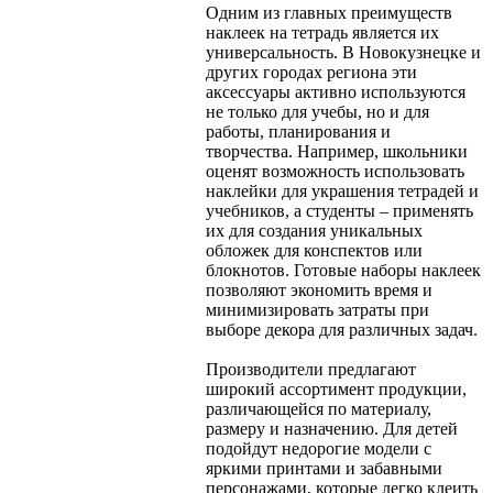
Одним из главных преимуществ
наклеек на тетрадь является их
универсальность. В Новокузнецке и
других городах региона эти
аксессуары активно используются
не только для учебы, но и для
работы, планирования и
творчества. Например, школьники
оценят возможность использовать
наклейки для украшения тетрадей и
учебников, а студенты – применять
их для создания уникальных
обложек для конспектов или
блокнотов. Готовые наборы наклеек
позволяют экономить время и
минимизировать затраты при
выборе декора для различных задач.
Производители предлагают
широкий ассортимент продукции,
различающейся по материалу,
размеру и назначению. Для детей
подойдут недорогие модели с
яркими принтами и забавными
персонажами, которые легко клеить